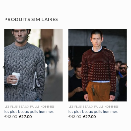
PRODUITS SIMILAIRES
LES PLUS BEAUX PULLS HOMMES
LES PLUS BEAUX PULLS HOMMES
les plus beaux pulls hommes
les plus beaux pulls hommes
€
43.00
€
27.00
€
43.00
€
27.00