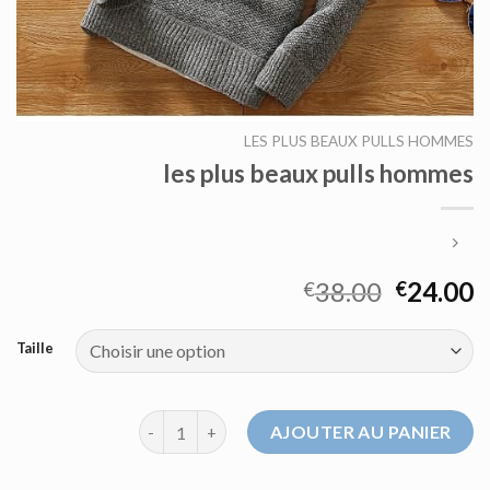
LES PLUS BEAUX PULLS HOMMES
les plus beaux pulls hommes
38.00
24.00
€
€
Taille
quantité de les plus beaux pulls hommes
AJOUTER AU PANIER