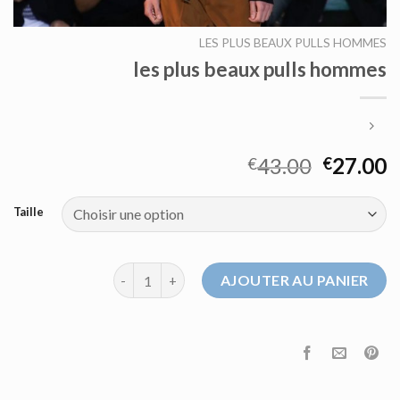
LES PLUS BEAUX PULLS HOMMES
les plus beaux pulls hommes
43.00
27.00
€
€
Taille
quantité de les plus beaux pulls hommes
AJOUTER AU PANIER