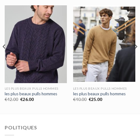
LES PLUS BEAUX PULLS HOMMES
LES PLUS BEAUX PULLS HOMMES
les plus beaux pulls hommes
les plus beaux pulls hommes
€
42.00
€
26.00
€
40.00
€
25.00
POLITIQUES