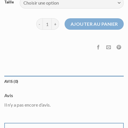
Taille
quantité de bompard pull
AJOUTER AU PANIER
AVIS (0)
Avis
Il n’y a pas encore d’avis.