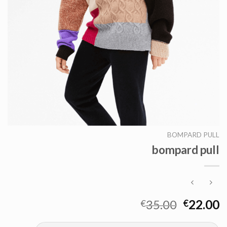
BOMPARD PULL
bompard pull
35.00
22.00
€
€