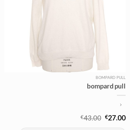
BOMPARD PULL
bompard pull
43.00
27.00
€
€