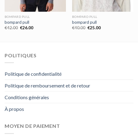
BOMPARD PULL
BOMPARD PULL
bompard pull
bompard pull
€
42.00
€
26.00
€
40.00
€
25.00
POLITIQUES
Politique de confidentialité
Politique de remboursement et de retour
Conditions générales
À propos
MOYEN DE PAIEMENT