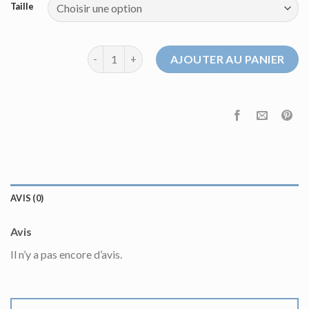
Taille
quantité de bompard pull
AJOUTER AU PANIER
AVIS (0)
Avis
Il n’y a pas encore d’avis.