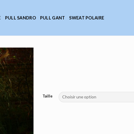
E
PULL SANDRO
PULL GANT
SWEAT POLAIRE
Taille