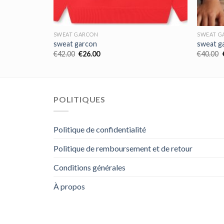
SWEAT GARCON
SWEAT G
sweat garcon
sweat g
€
42.00
€
26.00
€
40.00
POLITIQUES
Politique de confidentialité
Politique de remboursement et de retour
Conditions générales
À propos