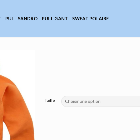
E
PULL SANDRO
PULL GANT
SWEAT POLAIRE
Taille