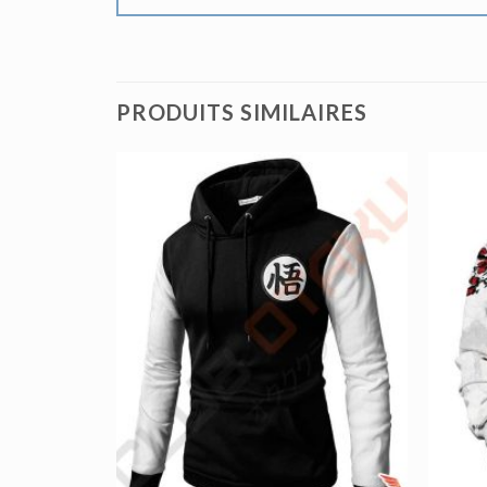
PRODUITS SIMILAIRES