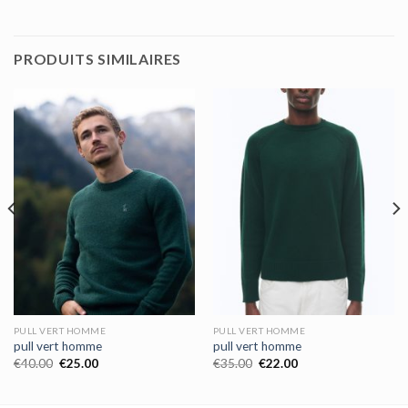
PRODUITS SIMILAIRES
PULL VERT HOMME
PULL VERT HOMME
pull vert homme
pull vert homme
€
40.00
€
25.00
€
35.00
€
22.00