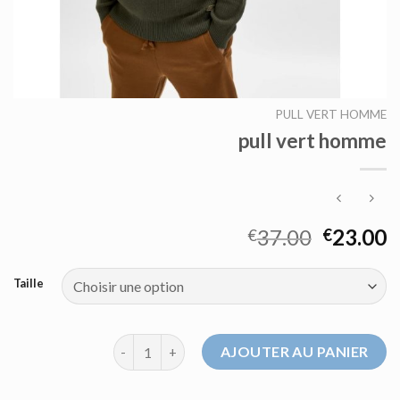
PULL VERT HOMME
pull vert homme
37.00
23.00
€
€
Taille
quantité de pull vert homme
AJOUTER AU PANIER