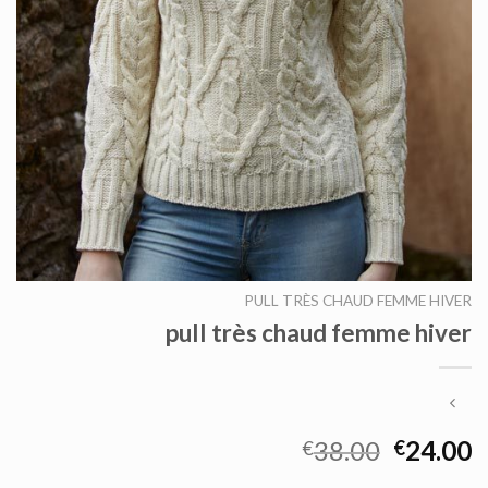
PULL TRÈS CHAUD FEMME HIVER
pull très chaud femme hiver
38.00
24.00
€
€