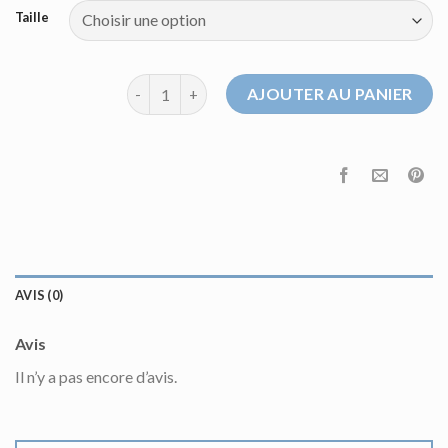
Taille
quantité de pull très chaud femme hiver
AJOUTER AU PANIER
AVIS (0)
Avis
Il n’y a pas encore d’avis.