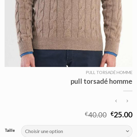
PULL TORSADÉ HOMME
pull torsadé homme
40.00
25.00
€
€
Taille