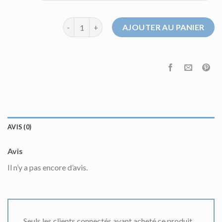
quantité de pull torsadé homme
AJOUTER AU PANIER
AVIS (0)
Avis
Il n’y a pas encore d’avis.
Seuls les clients connectés ayant acheté ce produit