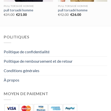
PULL TORSADÉ HOMME
PULL TORSADÉ HOMME
pull torsadé homme
pull torsadé homme
€
34.00
€
21.00
€
42.00
€
26.00
POLITIQUES
Politique de confidentialité
Politique de remboursement et de retour
Conditions générales
À propos
MOYEN DE PAIEMENT