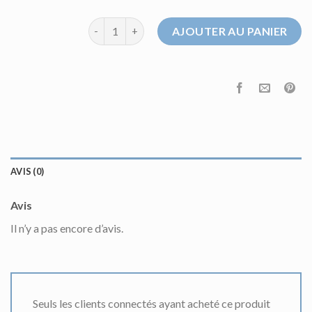
quantité de pull the kooples homme
AJOUTER AU PANIER
AVIS (0)
Avis
Il n’y a pas encore d’avis.
Seuls les clients connectés ayant acheté ce produit