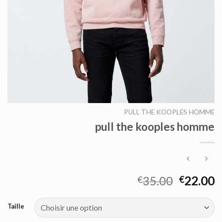
PULL THE KOOPLES HOMME
pull the kooples homme
35.00
22.00
€
€
Taille