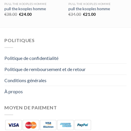
PULL THE KOOPLES HOMME
PULL THE KOOPLES HOMME
pull the kooples homme
pull the kooples homme
€
38.00
€
24.00
€
34.00
€
21.00
POLITIQUES
Politique de confidentialité
Politique de remboursement et de retour
Conditions générales
À propos
MOYEN DE PAIEMENT