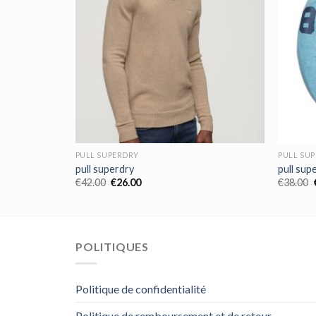
PULL SUPERDRY
PULL SU
pull superdry
pull sup
€
42.00
€
26.00
€
38.00
POLITIQUES
Politique de confidentialité
Politique de remboursement et de retour