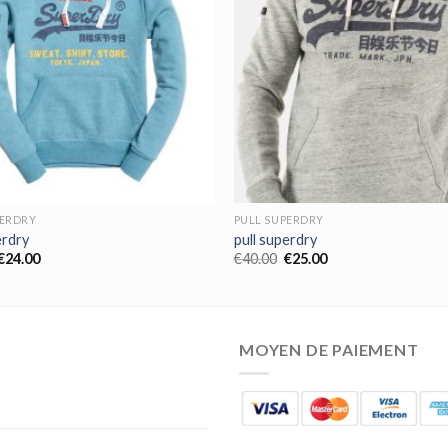
PERDRY
PULL SUPERDRY
erdry
pull superdry
€
24.00
€
40.00
€
25.00
MOYEN DE PAIEMENT