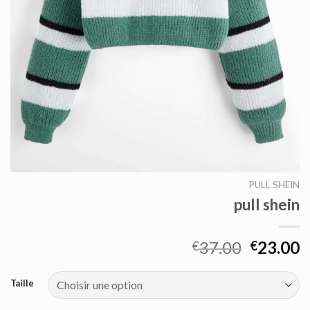
PULL SHEIN
pull shein
37.00
23.00
€
€
Taille