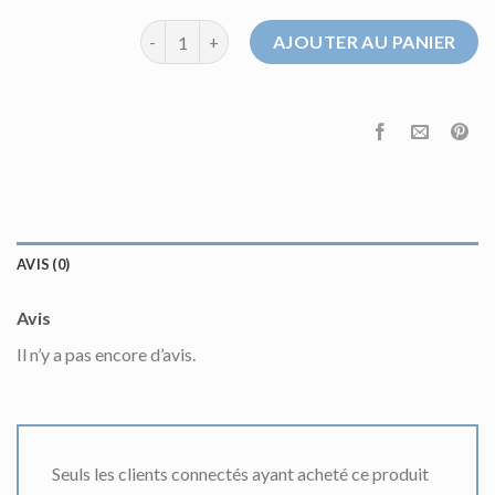
quantité de pull shein
AJOUTER AU PANIER
AVIS (0)
Avis
Il n’y a pas encore d’avis.
Seuls les clients connectés ayant acheté ce produit