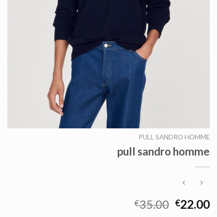
PULL SANDRO HOMME
pull sandro homme
35.00
22.00
€
€