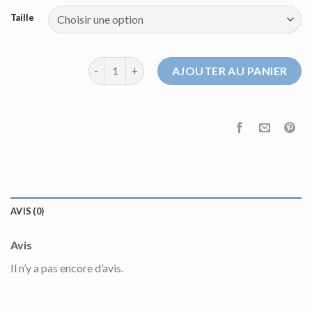
Taille
quantité de pull sandro homme
AJOUTER AU PANIER
AVIS (0)
Avis
Il n’y a pas encore d’avis.