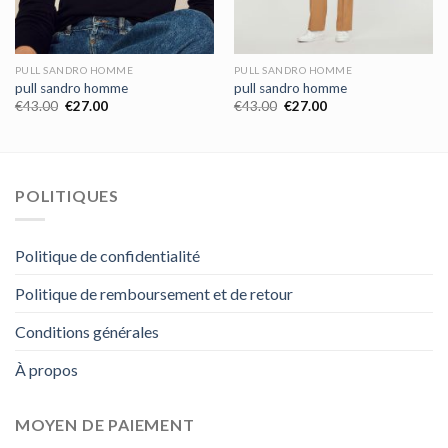
PULL SANDRO HOMME
PULL SANDRO HOMME
pull sandro homme
pull sandro homme
€
43.00
€
27.00
€
43.00
€
27.00
POLITIQUES
Politique de confidentialité
Politique de remboursement et de retour
Conditions générales
À propos
MOYEN DE PAIEMENT