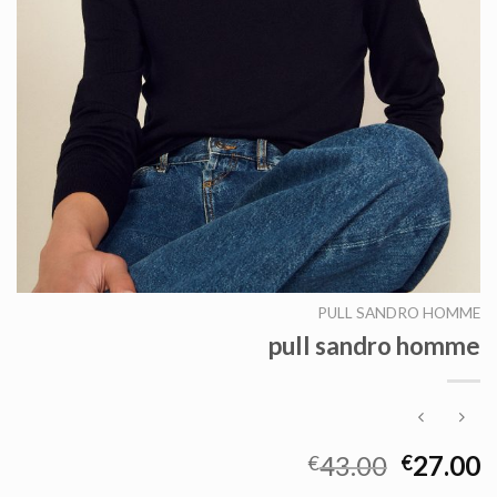
PULL SANDRO HOMME
pull sandro homme
43.00
27.00
€
€