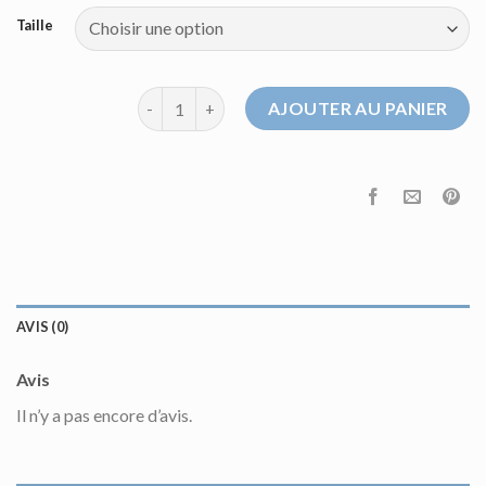
Taille
quantité de pull sandro homme
AJOUTER AU PANIER
AVIS (0)
Avis
Il n’y a pas encore d’avis.