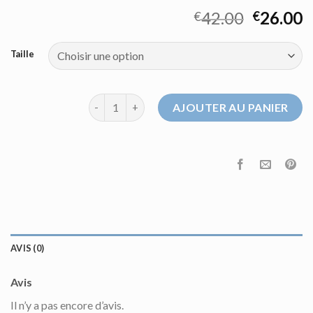
42.00
26.00
€
€
Taille
quantité de pull saint james homme
AJOUTER AU PANIER
AVIS (0)
Avis
Il n’y a pas encore d’avis.