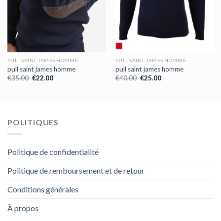
PULL SAINT JAMES HOMME
PULL SAINT JAMES HOMME
pull saint james homme
pull saint james homme
€
35.00
€
22.00
€
40.00
€
25.00
POLITIQUES
Politique de confidentialité
Politique de remboursement et de retour
Conditions générales
À propos