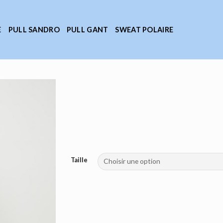
E
PULL SANDRO
PULL GANT
SWEAT POLAIRE
Taille