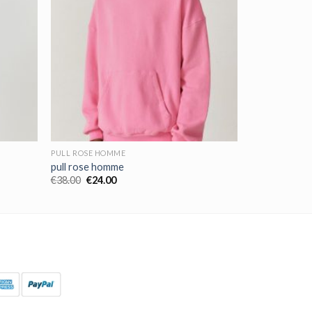
PULL ROSE HOMME
pull rose homme
€
38.00
€
24.00