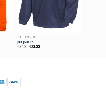
PULL POLAIRE
pull polaire
€
37.00
€
23.00