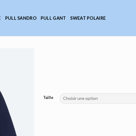
E
PULL SANDRO
PULL GANT
SWEAT POLAIRE
Taille