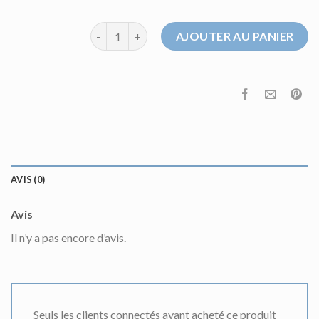
quantité de pull orange
AJOUTER AU PANIER
AVIS (0)
Avis
Il n’y a pas encore d’avis.
Seuls les clients connectés ayant acheté ce produit