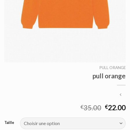
PULL ORANGE
pull orange
35.00
22.00
€
€
Taille