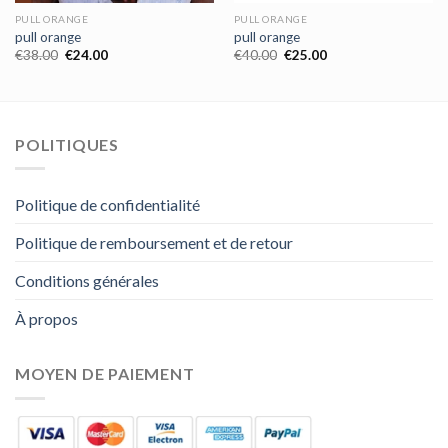
PULL ORANGE
PULL ORANGE
pull orange
pull orange
€
38.00
€
24.00
€
40.00
€
25.00
POLITIQUES
Politique de confidentialité
Politique de remboursement et de retour
Conditions générales
À propos
MOYEN DE PAIEMENT