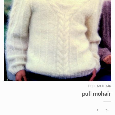
PULL MOHAIR
pull mohair