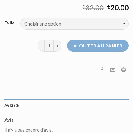
32.00
20.00
€
€
Taille
quantité de pull mohair
AJOUTER AU PANIER
AVIS (0)
Avis
Il n’y a pas encore d’avis.