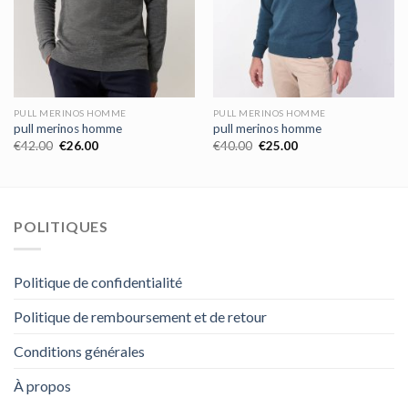
PULL MERINOS HOMME
PULL MERINOS HOMME
pull merinos homme
pull merinos homme
€
42.00
€
26.00
€
40.00
€
25.00
POLITIQUES
Politique de confidentialité
Politique de remboursement et de retour
Conditions générales
À propos