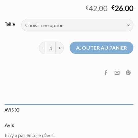
42.00
26.00
€
€
Taille
quantité de pull merinos homme
AJOUTER AU PANIER
AVIS (0)
Avis
Il n’y a pas encore d’avis.