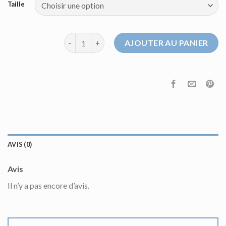
Taille
quantité de pull marron
AJOUTER AU PANIER
AVIS (0)
Avis
Il n’y a pas encore d’avis.