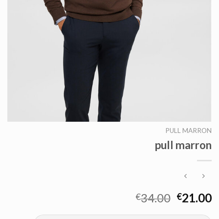
PULL MARRON
pull marron
34.00
21.00
€
€