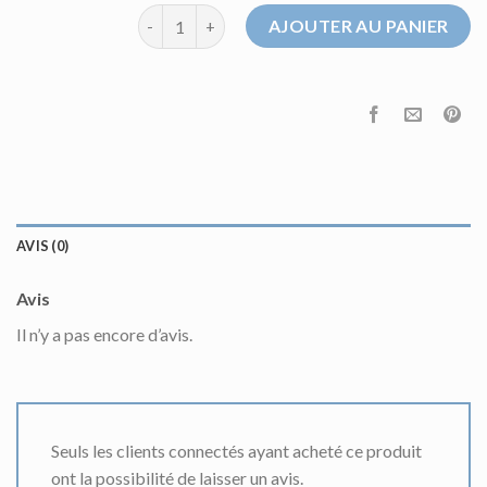
quantité de pull maille homme
AJOUTER AU PANIER
AVIS (0)
Avis
Il n’y a pas encore d’avis.
Seuls les clients connectés ayant acheté ce produit
ont la possibilité de laisser un avis.