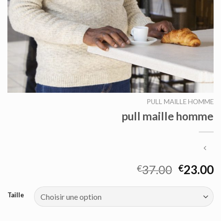
PULL MAILLE HOMME
pull maille homme
37.00
23.00
€
€
Taille