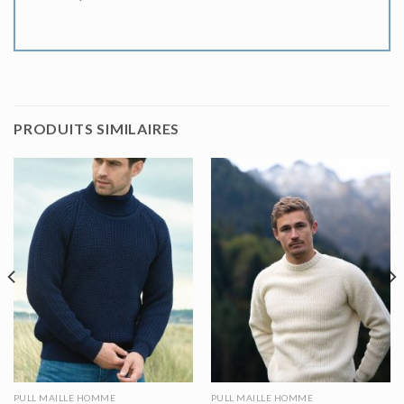
PRODUITS SIMILAIRES
PULL MAILLE HOMME
PULL MAILLE HOMME