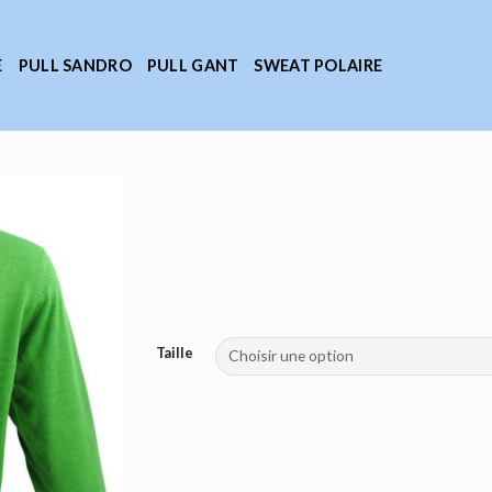
E
PULL SANDRO
PULL GANT
SWEAT POLAIRE
Taille