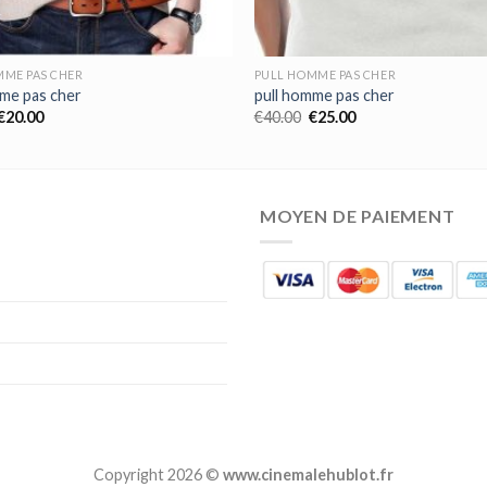
MME PAS CHER
PULL HOMME PAS CHER
mme pas cher
pull homme pas cher
€
20.00
€
40.00
€
25.00
MOYEN DE PAIEMENT
Copyright 2026 ©
www.cinemalehublot.fr