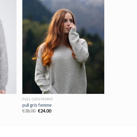
PULL GRIS FEMME
pull gris femme
€
38.00
€
24.00