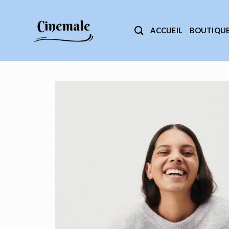
Passer
au
ACCUEIL
BOUTIQU
contenu