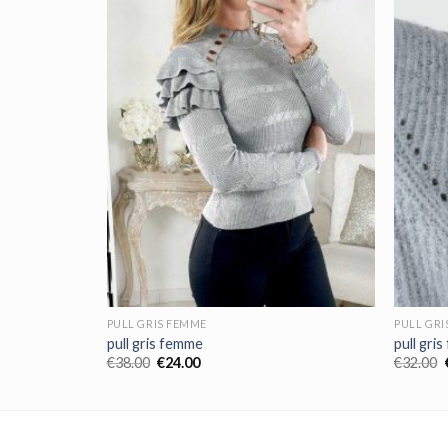
PULL GRIS FEMME
PULL GRI
pull gris femme
pull gri
€
38.00
€
24.00
€
32.00