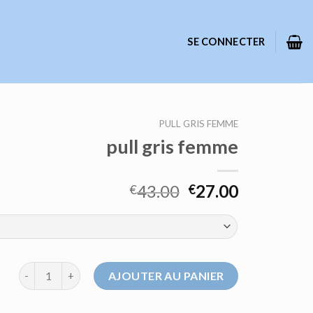
SE CONNECTER
PULL GRIS FEMME
pull gris femme
43.00
27.00
€
€
quantité de pull gris femme
AJOUTER AU PANIER