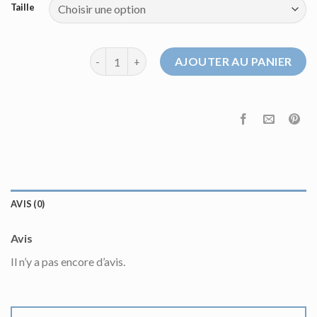
Taille
quantité de pull gant
AJOUTER AU PANIER
AVIS (0)
Avis
Il n’y a pas encore d’avis.