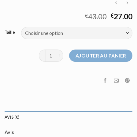
43.00
27.00
€
€
Taille
quantité de pull fushia femme
AJOUTER AU PANIER
AVIS (0)
Avis