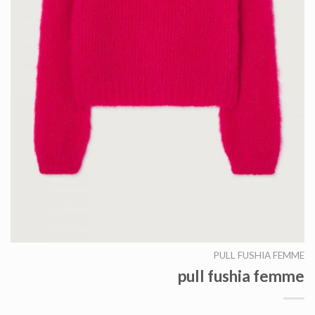
PULL FUSHIA FEMME
pull fushia femme