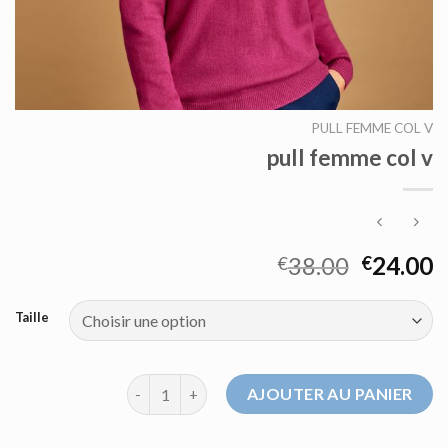
PULL FEMME COL V
pull femme col v
38.00
24.00
€
€
Taille
quantité de pull femme col v
AJOUTER AU PANIER