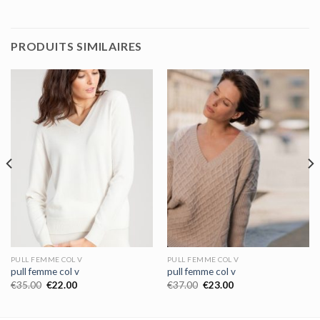
PRODUITS SIMILAIRES
PULL FEMME COL V
PULL FEMME COL V
pull femme col v
pull femme col v
€
35.00
€
22.00
€
37.00
€
23.00