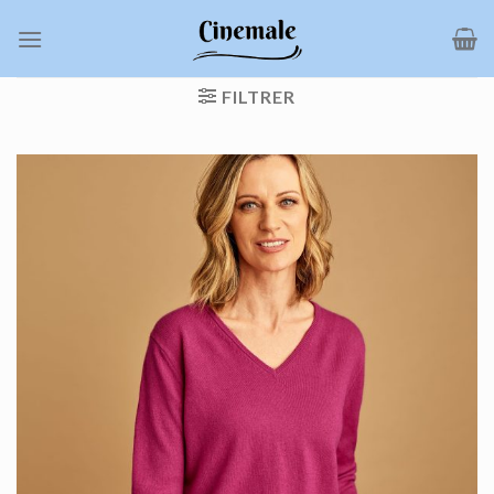
Passer
au
contenu
FILTRER