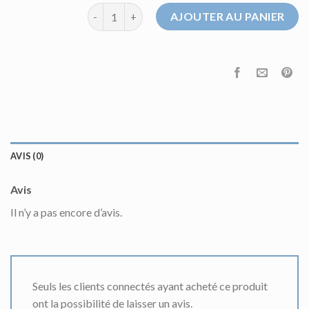
quantité de pull en maille homme
AJOUTER AU PANIER
AVIS (0)
Avis
Il n’y a pas encore d’avis.
Seuls les clients connectés ayant acheté ce produit
ont la possibilité de laisser un avis.