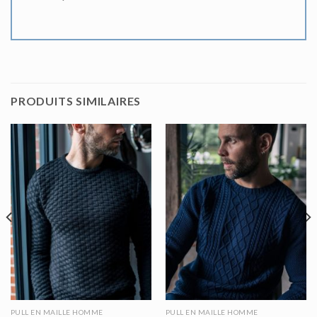
PRODUITS SIMILAIRES
PULL EN MAILLE HOMME
PULL EN MAILLE HOMME