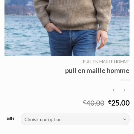
PULL EN MAILLE HOMME
pull en maille homme
40.00
25.00
€
€
Taille