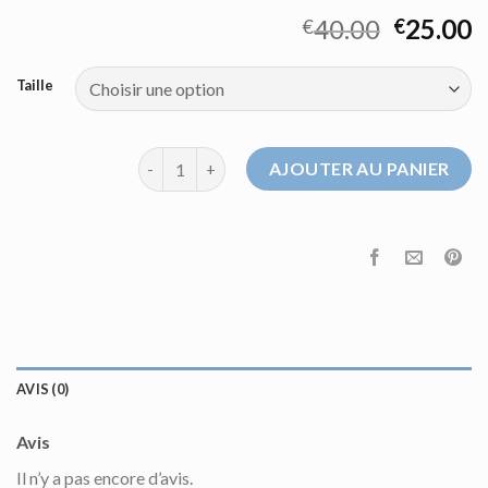
40.00
25.00
€
€
Taille
quantité de pull eden park
AJOUTER AU PANIER
AVIS (0)
Avis
Il n’y a pas encore d’avis.