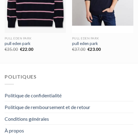
PULL EDEN PARK
PULL EDEN PARK
pull eden park
pull eden park
€
35.00
€
22.00
€
37.00
€
23.00
POLITIQUES
Politique de confidentialité
Politique de remboursement et de retour
Conditions générales
À propos