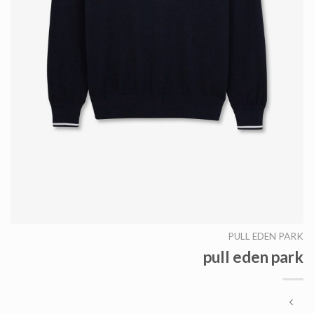
PULL EDEN PARK
pull eden park