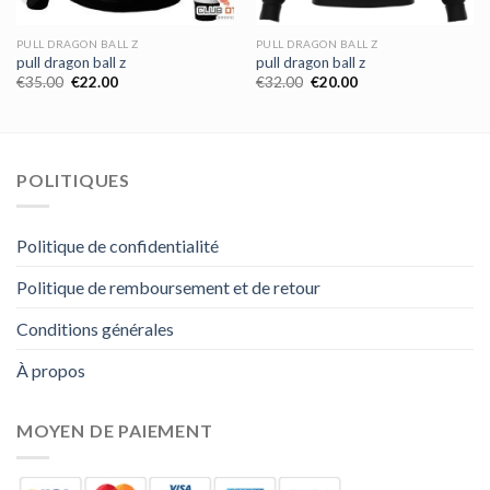
PULL DRAGON BALL Z
PULL DRAGON BALL Z
pull dragon ball z
pull dragon ball z
€
35.00
€
22.00
€
32.00
€
20.00
POLITIQUES
Politique de confidentialité
Politique de remboursement et de retour
Conditions générales
À propos
MOYEN DE PAIEMENT