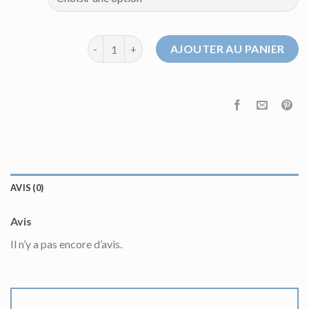
quantité de pull dragon ball z
AJOUTER AU PANIER
AVIS (0)
Avis
Il n’y a pas encore d’avis.