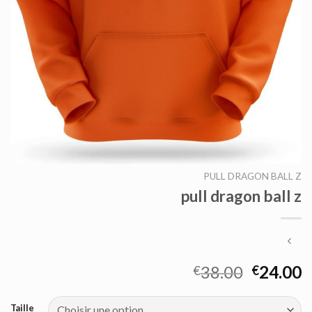
PULL DRAGON BALL Z
pull dragon ball z
38.00
24.00
€
€
Taille