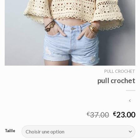
PULL CROCHET
pull crochet
37.00
23.00
€
€
Taille