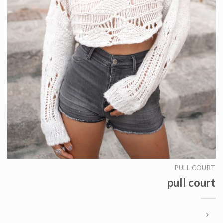
PULL COURT
pull court