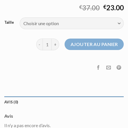
37.00
23.00
€
€
Taille
quantité de pull court
AJOUTER AU PANIER
AVIS (0)
Avis
Il n’y a pas encore d’avis.