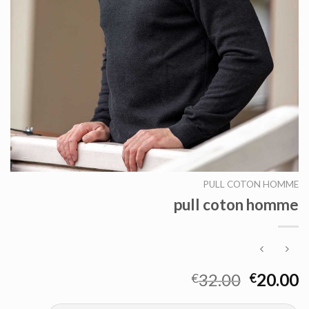
PULL COTON HOMME
pull coton homme
32.00
20.00
€
€