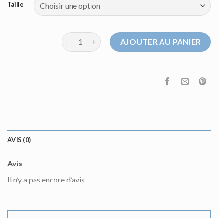
Taille
quantité de pull coton homme
AJOUTER AU PANIER
AVIS (0)
Avis
Il n’y a pas encore d’avis.