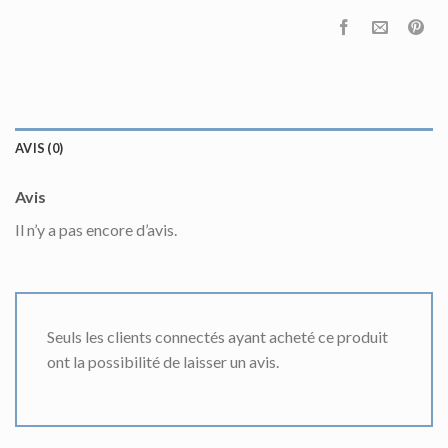
AVIS (0)
Avis
Il n’y a pas encore d’avis.
Seuls les clients connectés ayant acheté ce produit
ont la possibilité de laisser un avis.