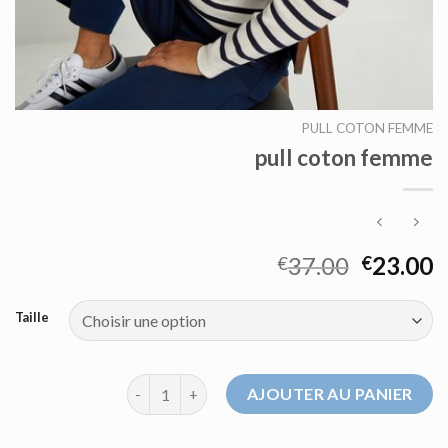
PULL COTON FEMME
pull coton femme
37.00
23.00
€
€
Taille
quantité de pull coton femme
AJOUTER AU PANIER