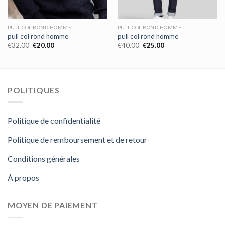
PULL COL ROND HOMME
PULL COL ROND HOMME
pull col rond homme
pull col rond homme
€
32.00
€
20.00
€
40.00
€
25.00
POLITIQUES
Politique de confidentialité
Politique de remboursement et de retour
Conditions générales
À propos
MOYEN DE PAIEMENT