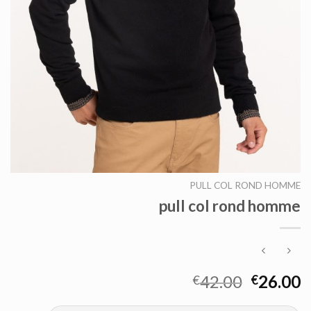
PULL COL ROND HOMME
pull col rond homme
42.00
26.00
€
€