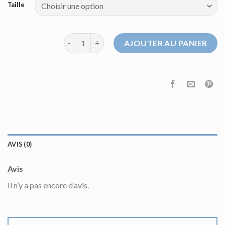
Taille
quantité de pull col rond homme
AJOUTER AU PANIER
AVIS (0)
Avis
Il n’y a pas encore d’avis.