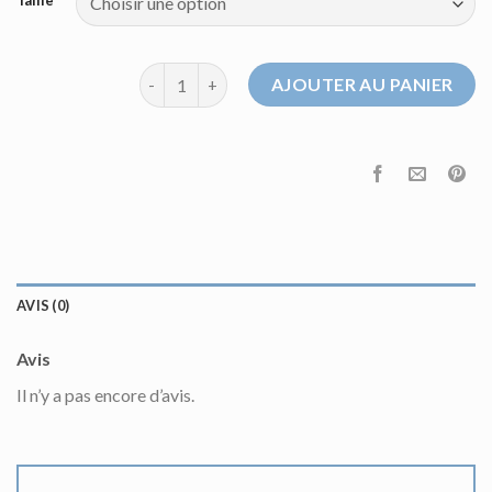
Taille
quantité de pull chauve souris
AJOUTER AU PANIER
AVIS (0)
Avis
Il n’y a pas encore d’avis.