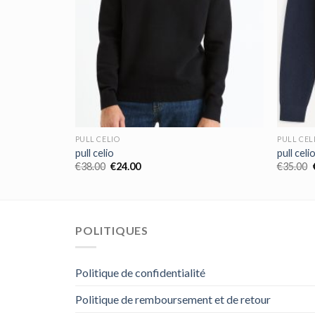
PULL CELIO
PULL CEL
pull celio
pull celi
€
38.00
€
24.00
€
35.00
POLITIQUES
Politique de confidentialité
Politique de remboursement et de retour