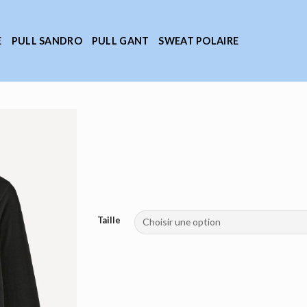
E
PULL SANDRO
PULL GANT
SWEAT POLAIRE
Taille