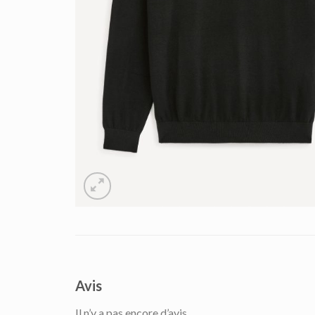
Avis
Il n’y a pas encore d’avis.