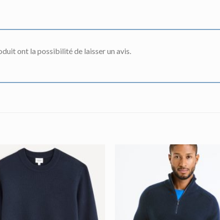
uit ont la possibilité de laisser un avis.