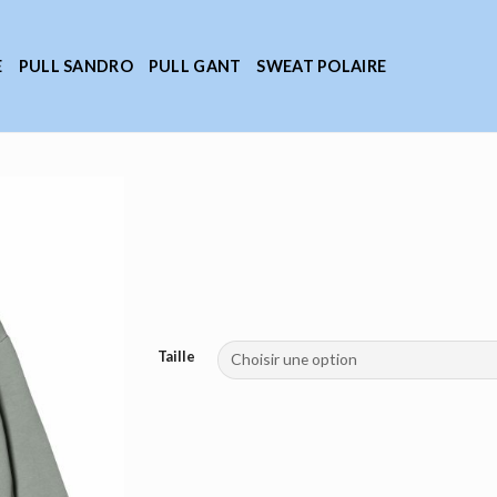
E
PULL SANDRO
PULL GANT
SWEAT POLAIRE
Taille