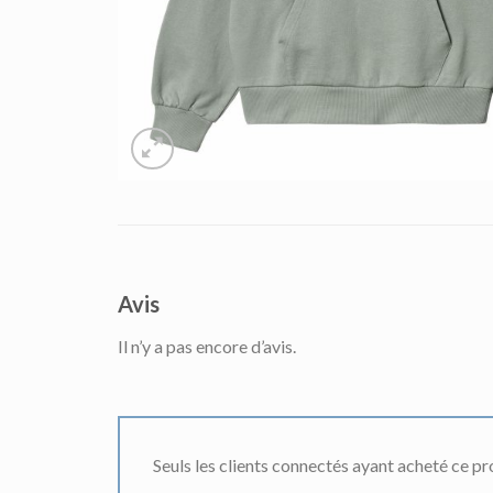
Avis
Il n’y a pas encore d’avis.
Seuls les clients connectés ayant acheté ce prod