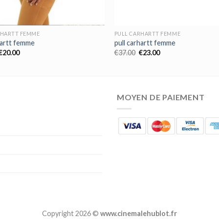
RHARTT FEMME
PULL CARHARTT FEMME
hartt femme
pull carhartt femme
€
20.00
€
37.00
€
23.00
MOYEN DE PAIEMENT
Copyright 2026 ©
www.cinemalehublot.fr