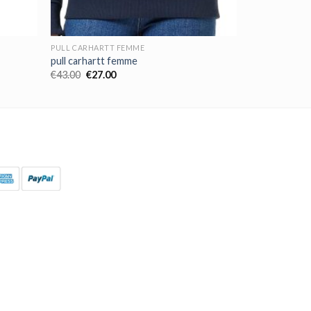
PULL CARHARTT FEMME
pull carhartt femme
€
43.00
€
27.00