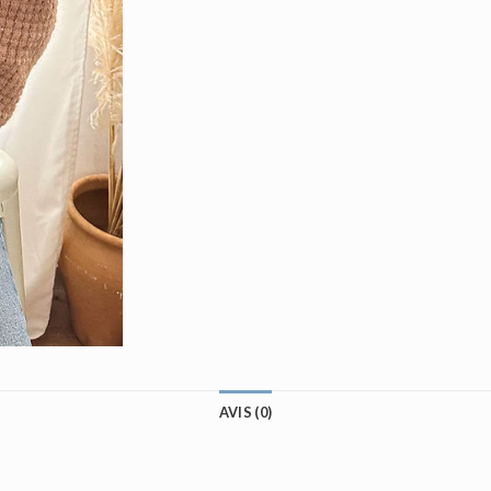
AVIS (0)