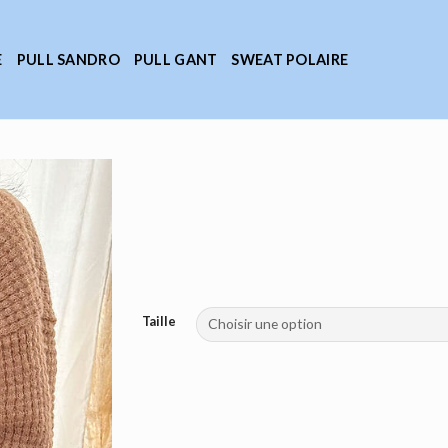
E
PULL SANDRO
PULL GANT
SWEAT POLAIRE
Taille