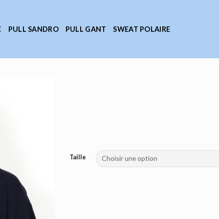
E
PULL SANDRO
PULL GANT
SWEAT POLAIRE
Taille