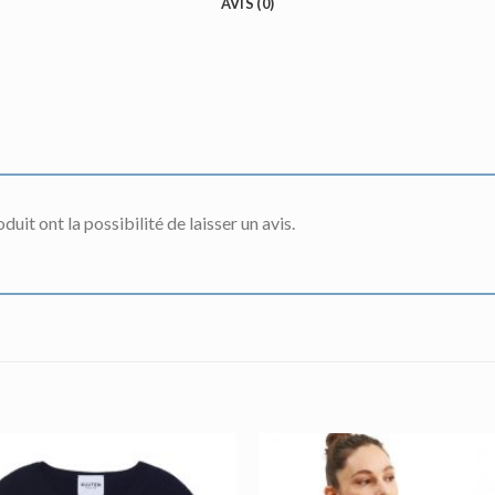
AVIS (0)
uit ont la possibilité de laisser un avis.