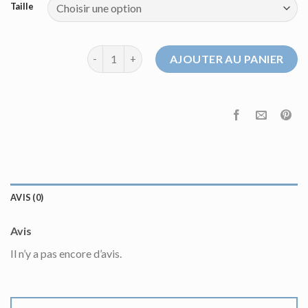
Taille
quantité de pull a capuche femme
AJOUTER AU PANIER
AVIS (0)
Avis
Il n’y a pas encore d’avis.