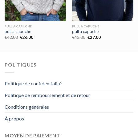
PULL A CAPUCHE
PULL A CAPUCHE
pull a capuche
pull a capuche
€
42.00
€
26.00
€
43.00
€
27.00
POLITIQUES
Politique de confidentialité
Politique de remboursement et de retour
Conditions générales
À propos
MOYEN DE PAIEMENT