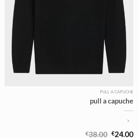
PULL A CAPUCHE
pull a capuche
38.00
24.00
€
€