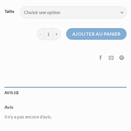
Taille
quantité de pull a capuche
AJOUTER AU PANIER
AVIS (0)
Avis
Il n’y a pas encore d’avis.