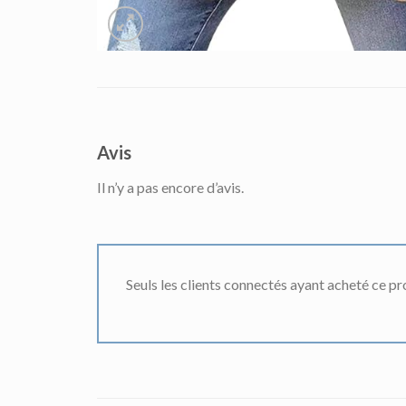
Avis
Il n’y a pas encore d’avis.
Seuls les clients connectés ayant acheté ce prod