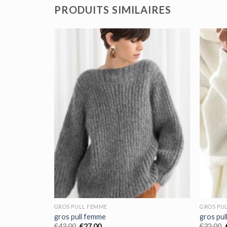
PRODUITS SIMILAIRES
GROS PULL FEMME
GROS PU
gros pull femme
gros pu
€
43.00
€
27.00
€
32.00