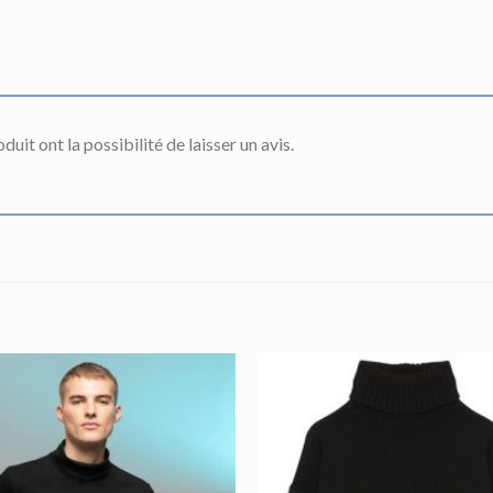
uit ont la possibilité de laisser un avis.