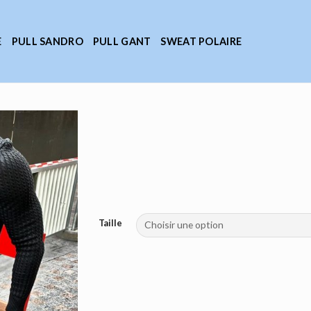
E
PULL SANDRO
PULL GANT
SWEAT POLAIRE
Taille