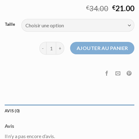
34.00
21.00
€
€
Taille
quantité de caroll pull
AJOUTER AU PANIER
AVIS (0)
Avis
Il n’y a pas encore d’avis.