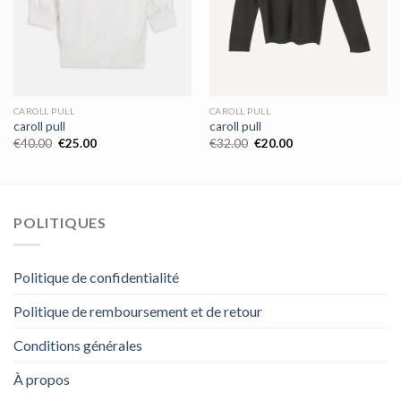
CAROLL PULL
CAROLL PULL
caroll pull
caroll pull
€
40.00
€
25.00
€
32.00
€
20.00
POLITIQUES
Politique de confidentialité
Politique de remboursement et de retour
Conditions générales
À propos