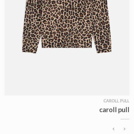
CAROLL PULL
caroll pull