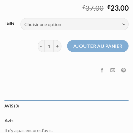
37.00
23.00
€
€
Taille
quantité de pull homme col v
AJOUTER AU PANIER
AVIS (0)
Avis
Il n’y a pas encore d’avis.