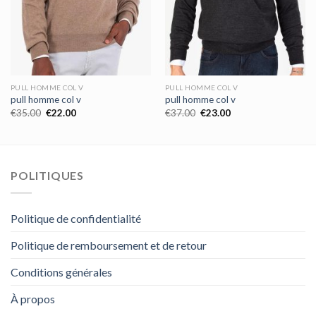
PULL HOMME COL V
PULL HOMME COL V
pull homme col v
pull homme col v
€
35.00
€
22.00
€
37.00
€
23.00
POLITIQUES
Politique de confidentialité
Politique de remboursement et de retour
Conditions générales
À propos