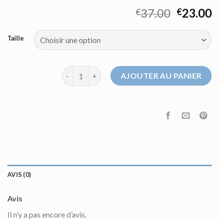
37.00
23.00
€
€
Taille
quantité de pull homme col v
AJOUTER AU PANIER
AVIS (0)
Avis
Il n’y a pas encore d’avis.