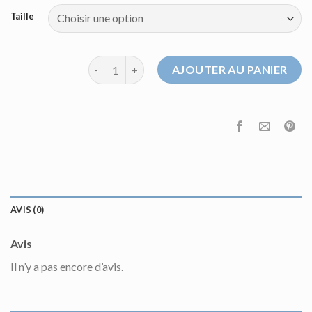
Taille
quantité de pull homme col v
AJOUTER AU PANIER
AVIS (0)
Avis
Il n’y a pas encore d’avis.