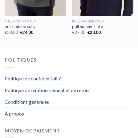
PULL HOMME COL V
PULL HOMME COL V
pull homme col v
pull homme col v
€
38.00
€
24.00
€
37.00
€
23.00
POLITIQUES
Politique de confidentialité
Politique de remboursement et de retour
Conditions générales
À propos
MOYEN DE PAIEMENT