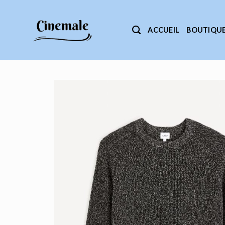
Passer
au
ACCUEIL
BOUTIQU
contenu