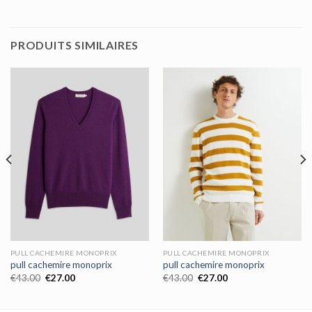
PRODUITS SIMILAIRES
PULL CACHEMIRE MONOPRIX
PULL CACHEMIRE MONOPRIX
pull cachemire monoprix
pull cachemire monoprix
€
43.00
€
27.00
€
43.00
€
27.00